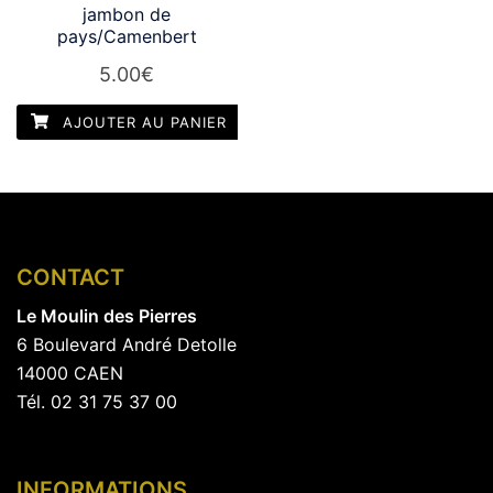
jambon de
pays/Camenbert
5.00
€
AJOUTER AU PANIER
CONTACT
Le Moulin des Pierres
6 Boulevard André Detolle
14000 CAEN
Tél. 02 31 75 37 00
INFORMATIONS