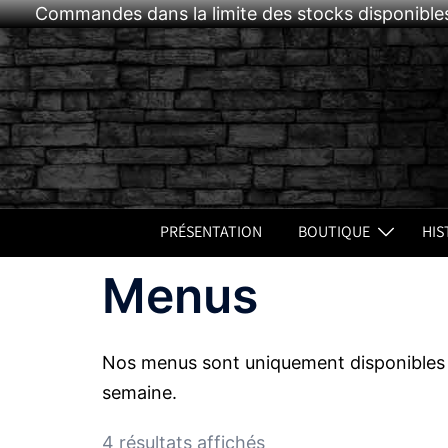
Commandes dans la limite des stocks disponibles
Aller
au
contenu
PRÉSENTATION
BOUTIQUE
HIS
Menus
Nos menus sont uniquement disponibles d
semaine.
4 résultats affichés