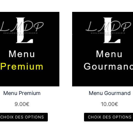
Menu Premium
Menu Gourmand
9.00
€
10.00
€
CHOIX DES OPTIONS
CHOIX DES OPTIONS
Ce
Ce