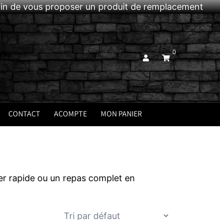
afin de vous proposer un produit de remplacement
0
CONTACT
ACOMPTE
MON PANIER
er rapide ou un repas complet en