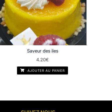
Saveur des iles
4.20
€
AJOUTER AU PANIER