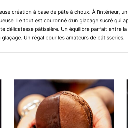
euse création à base de pâte à choux. À l’intérieur, 
ctueuse. Le tout est couronné d’un glacage sucré qui a
délicatesse pâtissière. Un équilibre parfait entre la
 glaçage. Un régal pour les amateurs de pâtisseries.