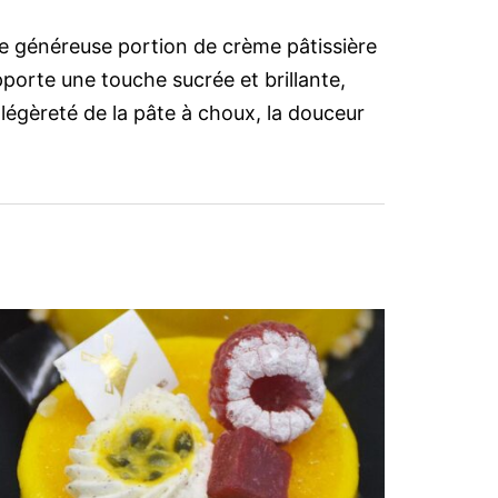
une généreuse portion de crème pâtissière
pporte une touche sucrée et brillante,
 légèreté de la pâte à choux, la douceur