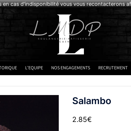
 en cas d'indisponibilité vous vous recontacterons 
TORIQUE
L’EQUIPE
NOS ENGAGEMENTS
RECRUTEMENT
Salambo
2.85
€