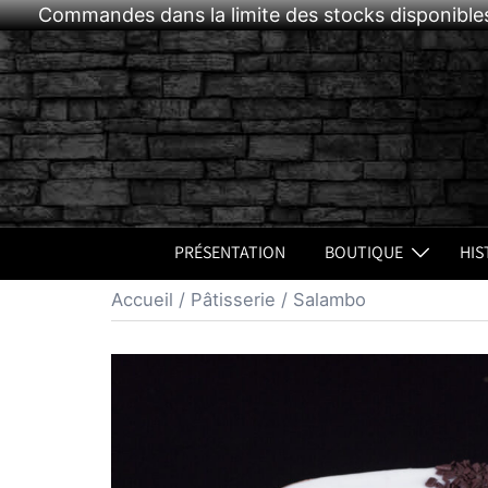
Commandes dans la limite des stocks disponibles
Aller
au
contenu
PRÉSENTATION
BOUTIQUE
HIS
Accueil
/
Pâtisserie
/ Salambo