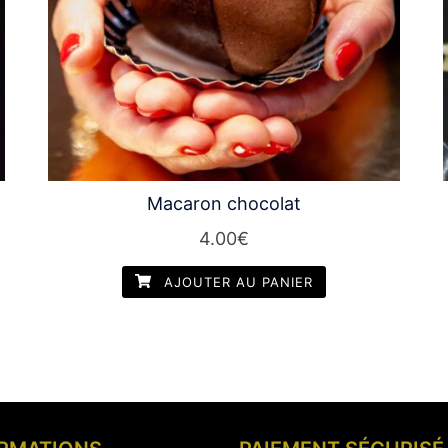
Macaron chocolat
4.00
€
AJOUTER AU PANIER