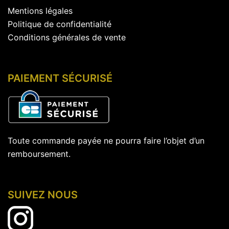
page
Mentions légales
du
Politique de confidentialité
produit
Conditions générales de vente
PAIEMENT SÉCURISÉ
Toute commande payée ne pourra faire l’objet d’un
remboursement.
SUIVEZ NOUS