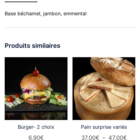
Base béchamel, jambon, emmental
Produits similaires
Burger- 2 choix
Pain surprise variés
Plag
6.90
€
37.00
€
–
47.00
€