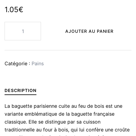
1.05
€
quantité
AJOUTER AU PANIER
de
Baguette
parisienne
Catégorie :
Pains
DESCRIPTION
La baguette parisienne cuite au feu de bois est une
variante emblématique de la baguette française
classique. Elle se distingue par sa cuisson
traditionnelle au four à bois, qui lui confère une croûte