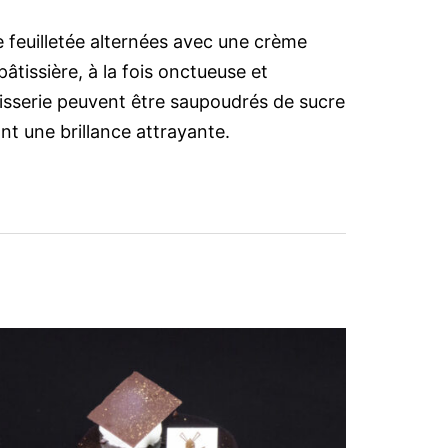
e feuilletée alternées avec une crème
pâtissière, à la fois onctueuse et
isserie peuvent être saupoudrés de sucre
nt une brillance attrayante.