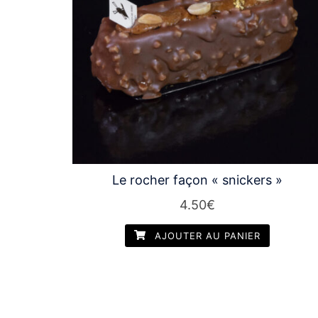
Le rocher façon « snickers »
4.50
€
AJOUTER AU PANIER