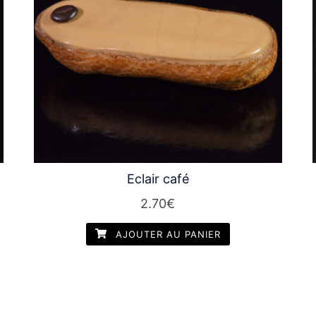
Eclair café
2.70
€
AJOUTER AU PANIER