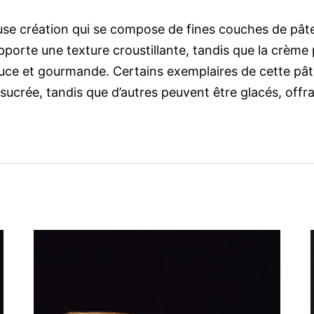
ieuse création qui se compose de fines couches de pât
 apporte une texture croustillante, tandis que la crème 
ouce et gourmande. Certains exemplaires de cette pât
ucrée, tandis que d’autres peuvent être glacés, offra