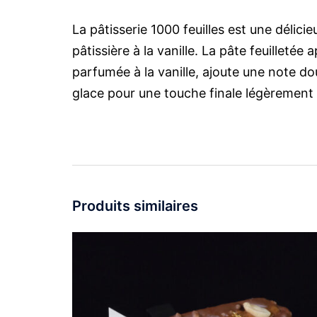
La pâtisserie 1000 feuilles est une délic
pâtissière à la vanille. La pâte feuilletée
parfumée à la vanille, ajoute une note d
glace pour une touche finale légèrement s
Produits similaires