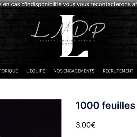
 en cas d'indisponibilité vous vous recontacterons 
TORIQUE
L’EQUIPE
NOS ENGAGEMENTS
RECRUTEMENT
1000 feuilles
3.00
€