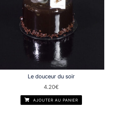
Le douceur du soir
4.20
€
AJOUTER AU PANIER